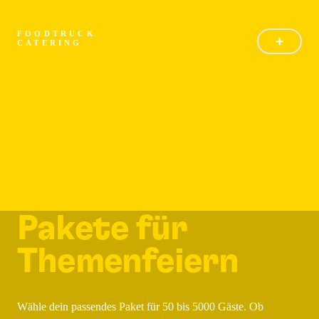
FOODTRUCK
CATERING
Kreative Event-
Pakete für
Themenfeiern
Wähle dein passendes Paket für 50 bis 5000 Gäste. Ob