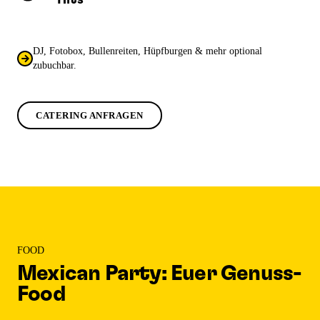
Hits
DJ, Fotobox, Bullenreiten, Hüpfburgen & mehr optional
zubuchbar.
CATERING ANFRAGEN
FOOD
Mexican Party: Euer Genuss-
Food