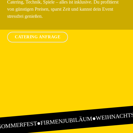
Catering, Technik, Spiele – alles ist inklusive. Du profitierst
von günstigen Preisen, sparst Zeit und kannst dein Event
stressfrei genießen.
CATERING ANFRAGE
WEIHNACHTS
●
FIRMENJUBILÄUM
●
SOMMERFEST