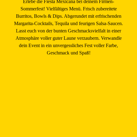
Erlebe die
Fiesta Mexicana
bei deinem Firmen-
Sommerfest! Vielfältiges Menü. Frisch zubereitete
Burritos, Bowls & Dips. Abgerundet mit erfrischenden
Margarita-Cocktails, Tequila und feurigen Salsa-Saucen.
Lasst euch von der bunten Geschmacksvielfalt in einer
Atmosphäre voller guter Laune verzaubern. Verwandle
dein Event in ein unvergessliches Fest voller Farbe,
Geschmack und Spaß!