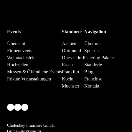
Events
Standorte
Navigation
Übersicht
Aachen
Über uns
Firmenevents
Dortmund
Speisen
Weihnachtsfeier
Duesseldorf
Catering Pakete
Hochzeiten
Essen
Standorte
Messen & Öffentliche Events
Frankfurt
Blog
Private Veranstaltungen
Koeln
Franchise
Muenster
Kontakt
Chidonkey Franchise GmbH
Grünewaldstrasse 7a