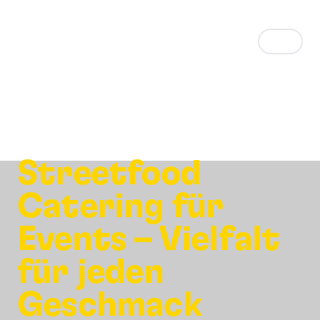
FOODTRUCK
CATERING
Streetfood
Catering für
Events – Vielfalt
für jeden
Geschmack