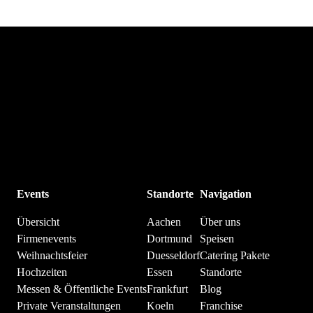
Events
Standorte
Navigation
Übersicht
Aachen
Über uns
Firmenevents
Dortmund
Speisen
Weihnachtsfeier
Duesseldorf
Catering Pakete
Hochzeiten
Essen
Standorte
Messen & Öffentliche Events
Frankfurt
Blog
Private Veranstaltungen
Koeln
Franchise