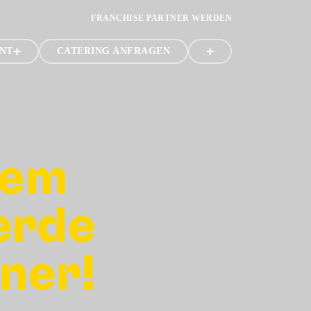
FRANCHISE PARTNER WERDEN
NT
CATERING ANFRAGEN
nem
erde
ner!