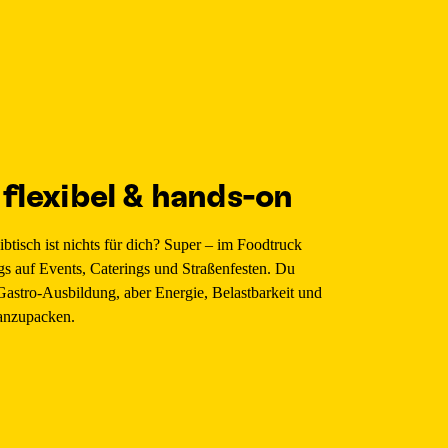
 flexibel & hands-on
ibtisch ist nichts für dich? Super – im Foodtruck
gs auf Events, Caterings und Straßenfesten. Du
Gastro-Ausbildung, aber Energie, Belastbarkeit und
tanzupacken.