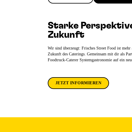
Starke Perspektive
Zukunft
Wir sind überzeugt: Frisches Street Food ist mehr a
Zukunft des Caterings. Gemeinsam mit dir als Part
Foodtruck-Caterer Systemgastronomie auf ein neue
JETZT INFORMIEREN