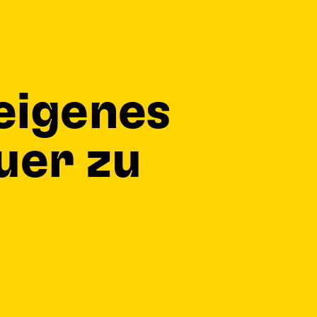
 eigenes
uer zu