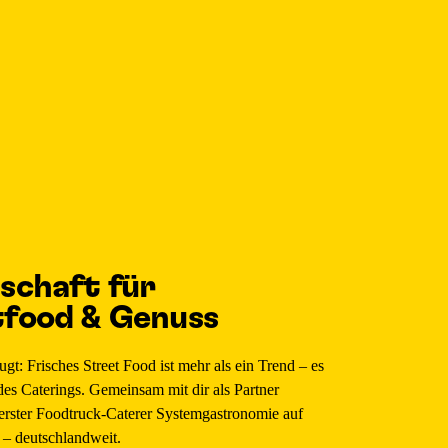
schaft für
tfood & Genuss
gt: Frisches Street Food ist mehr als ein Trend – es
 des Caterings. Gemeinsam mit dir als Partner
 erster Foodtruck-Caterer Systemgastronomie auf
 – deutschlandweit.