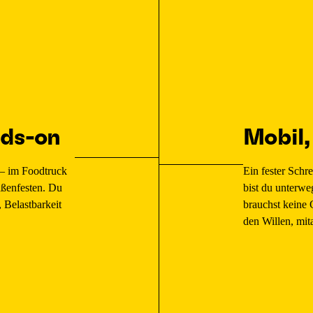
nds-on
Mobil,
r – im Foodtruck
Ein fester Schre
aßenfesten. Du
bist du unterwe
 Belastbarkeit
brauchst keine 
den Willen, mi