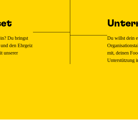
set
Unter
ein? Du bringst
Du willst dein e
s und den Ehrgeiz
Organisationsta
t unserer
mit, deinen Foo
Unterstützung 