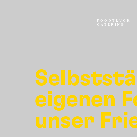
FOODTRUCK
CATERING
Selbststä
eigenen 
unser Fri