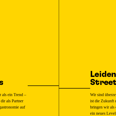
Leiden
s
Stree
r als ein Trend –
Wir sind überzeu
dir als Partner
ist die Zukunft
gastronomie auf
bringen wir als
ein neues Level