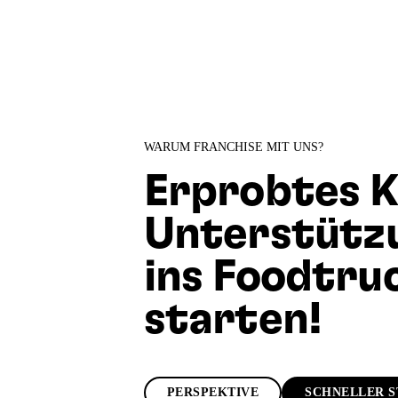
WARUM FRANCHISE MIT UNS?
Erprobtes K
Unterstützu
ins Foodtru
starten!
PERSPEKTIVE
SCHNELLER S