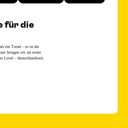
 für die
ls ein Trend – es ist die
ner bringen wir als erster
s Level – deutschlandweit.