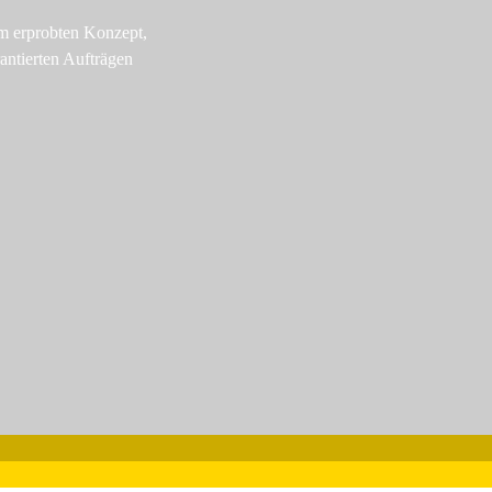
em erprobten Konzept,
antierten Aufträgen