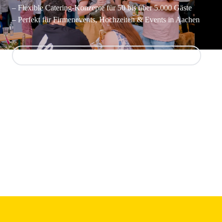
– Flexible Catering-Konzepte für 50 bis über 5.000 Gäste
– Perfekt für Firmenevents, Hochzeiten & Events in Aachen
FOODTRUCK CATERING AACHEN ANFRAGEN