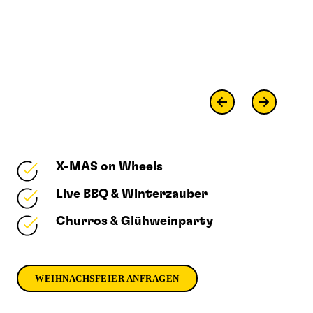
X-MAS on Wheels
Live BBQ & Winterzauber
Churros & Glühweinparty
WEIHNACHSFEIER ANFRAGEN